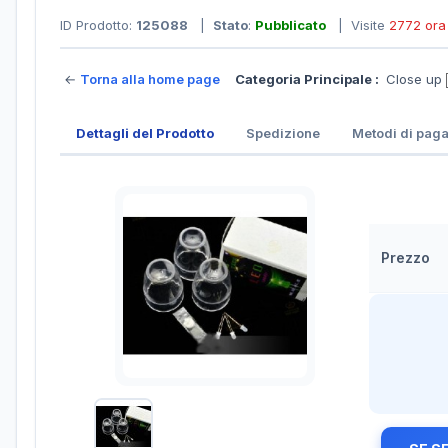
ID Prodotto:
125088
|
Stato
:
Pubblicato
| Visite
2772 ora
←
Torna alla home page
Categoria Principale :
Close up
Dettagli del Prodotto
Spedizione
Metodi di pag
Prezzo