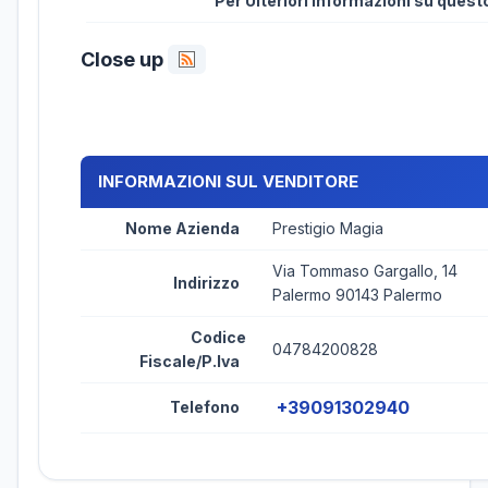
Per Ulteriori informazioni su ques
Close up
INFORMAZIONI SUL VENDITORE
Nome Azienda
Prestigio Magia
Via Tommaso Gargallo, 14
Indirizzo
Palermo 90143 Palermo
Codice
04784200828
Fiscale/P.Iva
+39091302940
Telefono