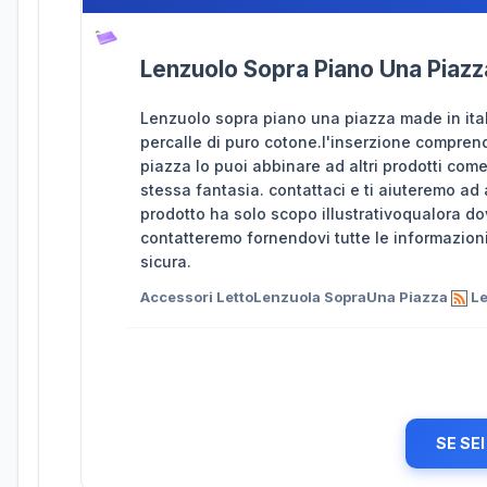
Lenzuolo Sopra Piano Una Piazza
Lenzuolo sopra piano una piazza made in ital
percalle di puro cotone.l'inserzione compre
piazza lo puoi abbinare ad altri prodotti come
stessa fantasia. contattaci e ti aiuteremo ad 
prodotto ha solo scopo illustrativoqualora do
contatteremo fornendovi tutte le informazion
sicura.
Accessori LettoLenzuola SopraUna Piazza
Le
SE SE