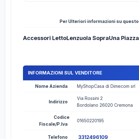
Per Ulteriori informazioni su quest
Accessori LettoLenzuola SopraUna Piazz
INFORMAZIONI SUL VENDITORE
Nome Azienda
MyShopCasa di Dimecom srl
Via Rossini 2
Indirizzo
Bordolano 26020 Cremona
Codice
01650220195
Fiscale/P.Iva
3312496109
Telefono