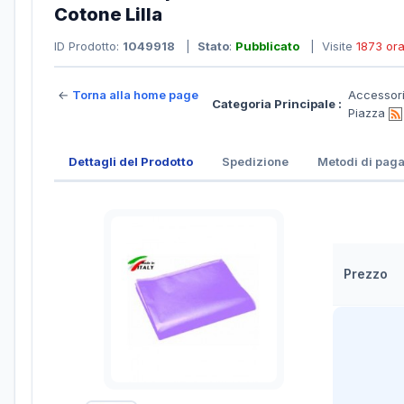
Cotone Lilla
ID Prodotto:
1049918
|
Stato
:
Pubblicato
| Visite
1873 or
←
Torna alla home page
Accessor
Categoria Principale :
Piazza
Dettagli del Prodotto
Spedizione
Metodi di pag
Prezzo