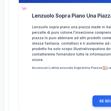
Lenzuolo Sopra Piano Una Piazz
Lenzuolo sopra piano una piazza made in ital
percalle di puro cotone.l'inserzione compre
piazza lo puoi abbinare ad altri prodotti come
stessa fantasia. contattaci e ti aiuteremo ad 
prodotto ha solo scopo illustrativoqualora do
contatteremo fornendovi tutte le informazion
sicura.
Accessori LettoLenzuola SopraUna Piazza
Le
SE SE