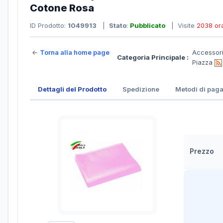
Cotone Rosa
ID Prodotto:
1049913
|
Stato
:
Pubblicato
| Visite
2038 or
←
Torna alla home page
Accessor
Categoria Principale :
Piazza
Dettagli del Prodotto
Spedizione
Metodi di pag
Prezzo