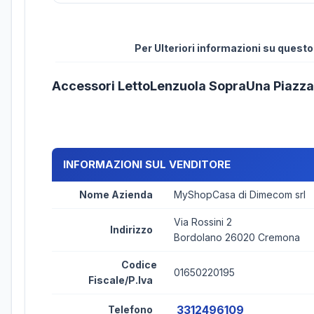
Per Ulteriori informazioni su quest
Accessori LettoLenzuola SopraUna Piazz
INFORMAZIONI SUL VENDITORE
Nome Azienda
MyShopCasa di Dimecom srl
Via Rossini 2
Indirizzo
Bordolano 26020 Cremona
Codice
01650220195
Fiscale/P.Iva
3312496109
Telefono