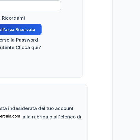
Ricordami
perso la Password
 utente Clicca qui?
posta indesiderata del tuo account
alla rubrica o all'elenco di