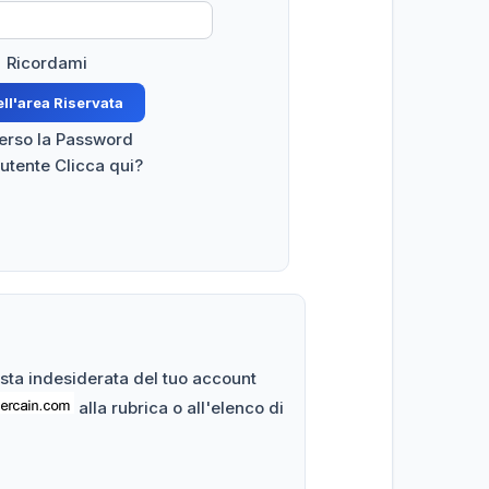
Ricordami
perso la Password
 utente Clicca qui?
posta indesiderata del tuo account
alla rubrica o all'elenco di