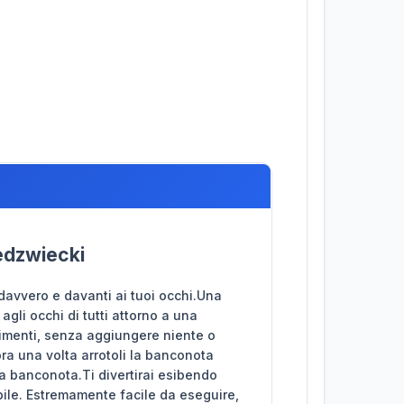
edzwiecki
davvero e davanti ai tuoi occhi.Una
gli occhi di tutti attorno a una
vimenti, senza aggiungere niente o
ra una volta arrotoli la banconota
 la banconota.Ti divertirai esibendo
bile. Estremamente facile da eseguire,