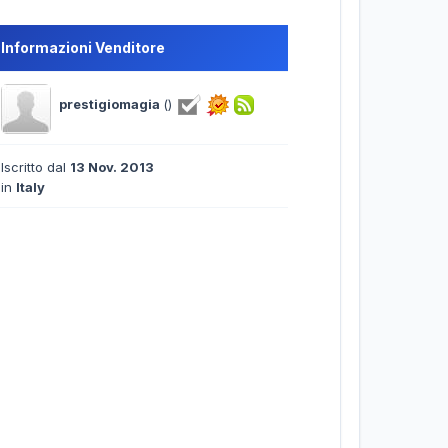
Informazioni Venditore
prestigiomagia
()
Iscritto dal
13 Nov. 2013
in
Italy