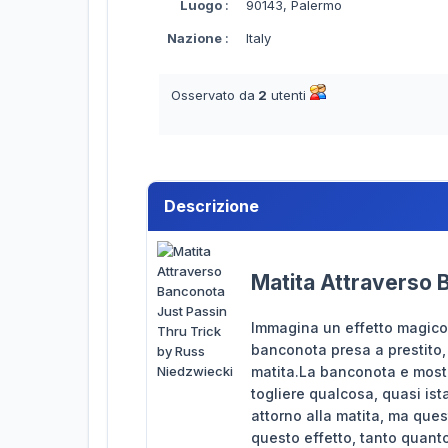
Luogo
:
90143, Palermo
Nazione
:
Italy
Osservato da
2
utenti
Descrizione
Matita Attraverso 
Immagina un effetto magico 
banconota presa a prestito, 
matita.La banconota e mostr
togliere qualcosa, quasi is
attorno alla matita, ma ques
questo effetto, tanto quant