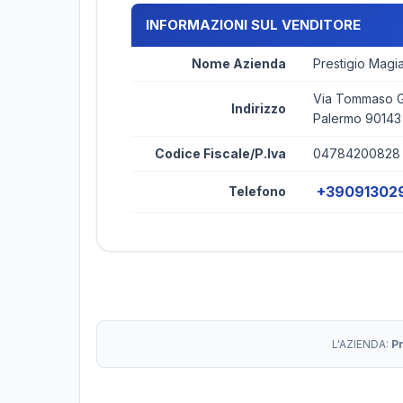
INFORMAZIONI SUL VENDITORE
Nome Azienda
Prestigio Magi
Via Tommaso Ga
Indirizzo
Palermo 90143
Codice Fiscale/P.Iva
04784200828
+39091302
Telefono
L'AZIENDA:
P