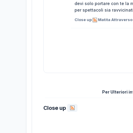
devi solo portare con te la 
per spettacoli sia ravvicina
Close up
Matita Attraverso
Per Ulteriori 
Close up