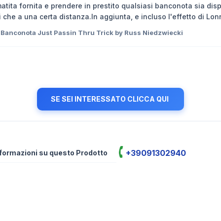
matita fornita e prendere in prestito qualsiasi banconota sia dis
ti che a una certa distanza.In aggiunta, e incluso l'effetto di Lo
 Banconota Just Passin Thru Trick by Russ Niedzwiecki
SE SEI INTERESSATO CLICCA QUI
+39091302940
informazioni su questo Prodotto