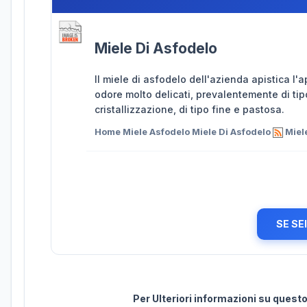
Miele Di Asfodelo
Il miele di asfodelo dell'azienda apistica l'
odore molto delicati, prevalentemente di ti
cristallizzazione, di tipo fine e pastosa.
Home Miele Asfodelo Miele Di Asfodelo
Miele
SE SE
Per Ulteriori informazioni su ques