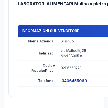
LABORATORI ALIMENTARI Mulino a pietra 
INFORMAZIONI SUL VENDITORE
Nome Azienda
Blisshub
via Matteotti, 29
Indirizzo
Mori 38065 tr
Codice
02116650223
Fiscale/P.Iva
3406455060
Telefono