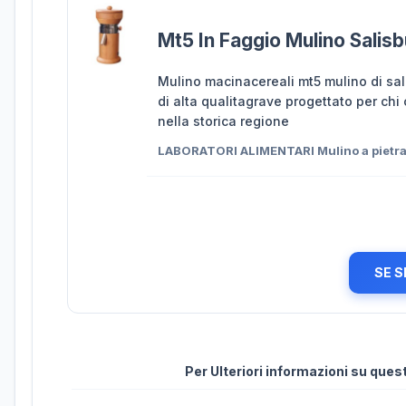
Mt5 In Faggio Mulino Salis
Mulino macinacereali mt5 mulino di sal
di alta qualitagrave progettato per chi 
nella storica regione
LABORATORI ALIMENTARI Mulino a pietra 
SE S
Per Ulteriori informazioni su que