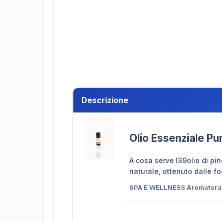
Descrizione
Olio Essenziale Pu
A cosa serve l39olio di pin
naturale, ottenuto dalle fo
SPA E WELLNESS Aromaterapi