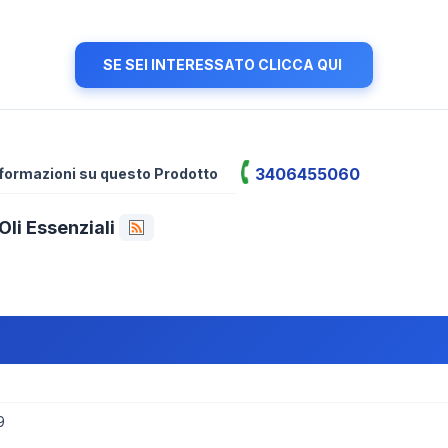
SE SEI INTERESSATO CLICCA QUI
3406455060
informazioni su questo Prodotto
li Essenziali
9