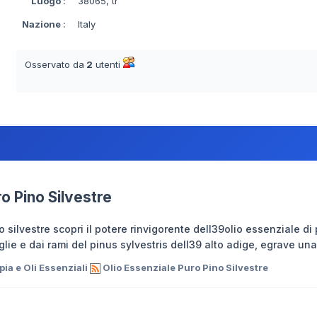
Luogo
:
38065, tr
Nazione
:
Italy
Osservato da
2
utenti
ro Pino Silvestre
o silvestre scopri il potere rinvigorente dell39olio essenziale di
glie e dai rami del pinus sylvestris dell39 alto adige, egrave un
a e Oli Essenziali
Olio Essenziale Puro Pino Silvestre