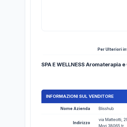
Per Ulteriori 
SPA E WELLNESS Aromaterapia e O
INFORMAZIONI SUL VENDITORE
Nome Azienda
Blisshub
via Matteotti, 2
Indirizzo
Mori 38065 tr