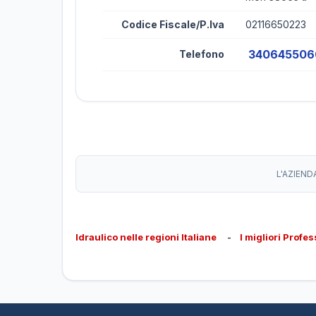
Codice Fiscale/P.Iva
02116650223
340645506
Telefono
L'AZIEND
Idraulico nelle regioni Italiane
-
I migliori Profes