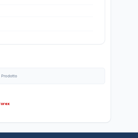
o Prodotto
Forex