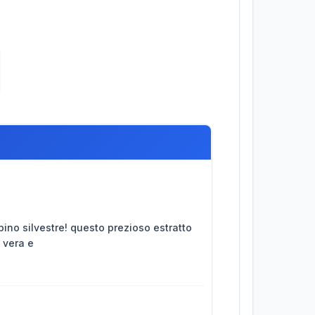
 pino silvestre! questo prezioso estratto
a vera e