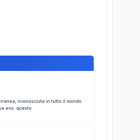
rranea, riconosciuta in tutto il mondo
iva evo. questo