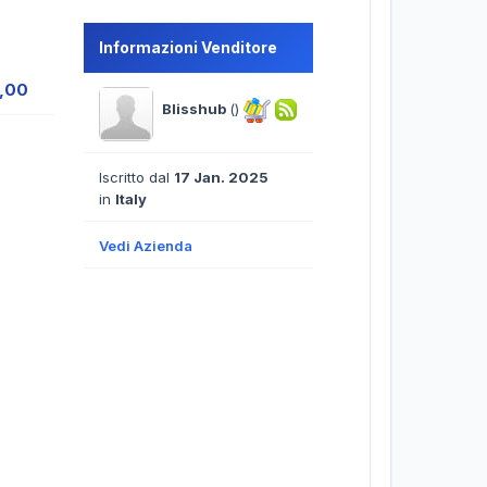
Informazioni Venditore
6,00
Blisshub
()
Iscritto dal
17 Jan. 2025
in
Italy
Vedi Azienda