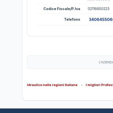
Codice Fiscale/P.Iva
02116650223
340645506
Telefono
L'AZIEND
Idraulico nelle regioni Italiane
-
I migliori Profes