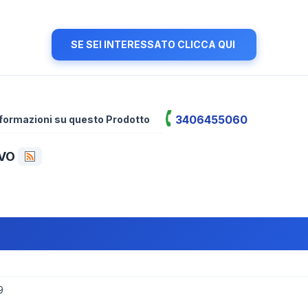
SE SEI INTERESSATO CLICCA QUI
3406455060
informazioni su questo Prodotto
EVO
9