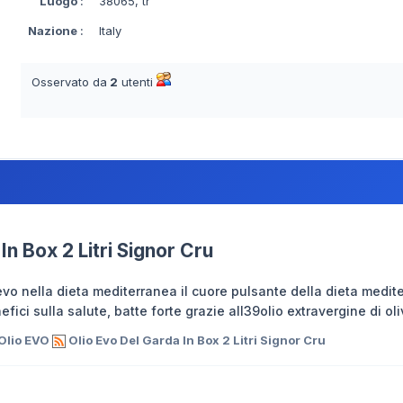
Luogo
:
38065, tr
Nazione
:
Italy
Osservato da
2
utenti
In Box 2 Litri Signor Cru
vo nella dieta mediterranea il cuore pulsante della dieta medite
efici sulla salute, batte forte grazie all39olio extravergine di ol
Olio EVO
Olio Evo Del Garda In Box 2 Litri Signor Cru