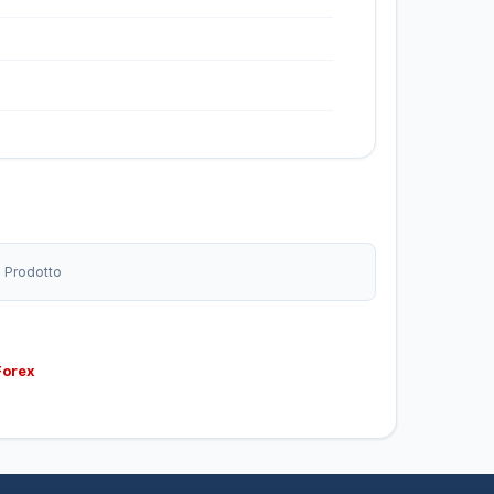
o Prodotto
Forex