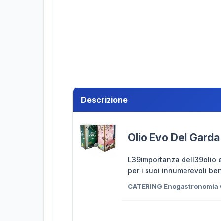
Descrizione
Olio Evo Del Garda 
L39importanza dell39olio e
per i suoi innumerevoli ben
CATERING Enogastronomia 