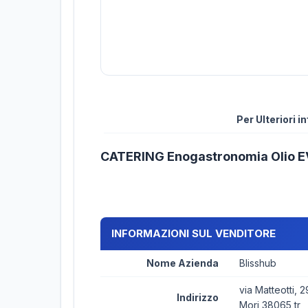
Per Ulteriori 
CATERING Enogastronomia Olio 
INFORMAZIONI SUL VENDITORE
Nome Azienda
Blisshub
via Matteotti, 2
Indirizzo
Mori 38065 tr