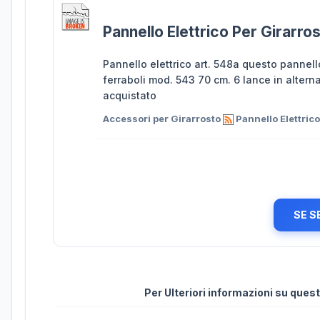
Pannello Elettrico Per Girarro
Pannello elettrico art. 548a questo pannello
ferraboli mod. 543 70 cm. 6 lance in altern
acquistato
Accessori per Girarrosto
Pannello Elettrico
SE S
Per Ulteriori informazioni su que