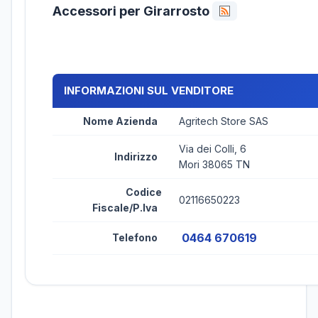
Accessori per Girarrosto
INFORMAZIONI SUL VENDITORE
Nome Azienda
Agritech Store SAS
Via dei Colli, 6
Indirizzo
Mori 38065 TN
Codice
02116650223
Fiscale/P.Iva
0464 670619
Telefono