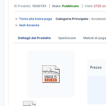
ID Prodotto:
1030721
|
Stato
:
Pubblicato
| Visite
2720 or
←
Torna alla home page
Categoria Principale :
Accessori
←
Vedi Azienda
Dettagli del Prodotto
Spedizione
Metodi di pag
Prezzo