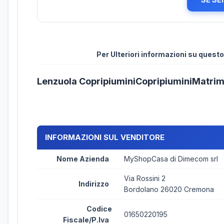
Per Ulteriori informazioni su ques
Lenzuola CopripiuminiCopripiuminiMatrim
INFORMAZIONI SUL VENDITORE
Nome Azienda
MyShopCasa di Dimecom srl
Via Rossini 2
Indirizzo
Bordolano 26020 Cremona
Codice
01650220195
Fiscale/P.Iva