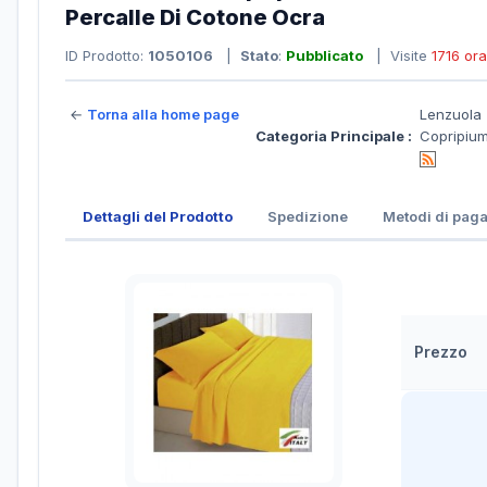
Percalle Di Cotone Ocra
ID Prodotto:
1050106
|
Stato
:
Pubblicato
| Visite
1716 ora
←
Torna alla home page
Lenzuola
Categoria Principale :
Copripium
Dettagli del Prodotto
Spedizione
Metodi di pag
Prezzo