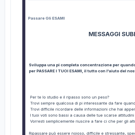
Passare Gli ESAMI
MESSAGGI SUBL
Sviluppa una pi completa concentrazione per quando r
per PASSARE I TUOI ESAMI, il tutto con l'aiuto del n
Per te lo studio e il ripasso sono un peso?
Trovi sempre qualcosa di pi interessante da fare quand
Trovi difficile ricordare delle informazioni che hai appe
I tuoi voti sono bassi a causa delle tue scarse attitudini
Vorresti semplicemente riuscire a fare ci che per gli al
Ripassare può essere noioso, difficile e stressante, sp