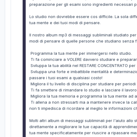
preparazione per gli esami sono ingredienti necessari p
Lo studio non dovrebbe essere cos difficile. La sola diff
tua mente e dei tuoi modi di pensare.
Il nostro album mp3 di messaggi subliminali studiato per e
modi di pensare di quelle persone che studiano senza fat
Programma la tua mente per immergersi nello studio.
Ti fa cominciare a VOLERE davvero studiare e prepararti
Sviluppa la tua abilità nel RESTARE CONCENTRATO per as
Sviluppa una forte e imbattibile mentalità e determinaz
passare i tuoi esami a qualsiasi costo!
Migliora il tu livello di disciplina per studiare per perio
Ti fa smettere di rimandare lo studio e lasciare il lavor
Migliora la tua memoria e programma la tua mente ad a
Ti allena a non stressarti ma a mantenere invece la cal
non ti impedisca di ricordare al meglio le informazioni c
Molti altri album di messaggi subliminali per l'aiuto al
direttamente a migliorare le tue capacità di apprendimen
tua mente specificatamente per riuscire a ripassare meg