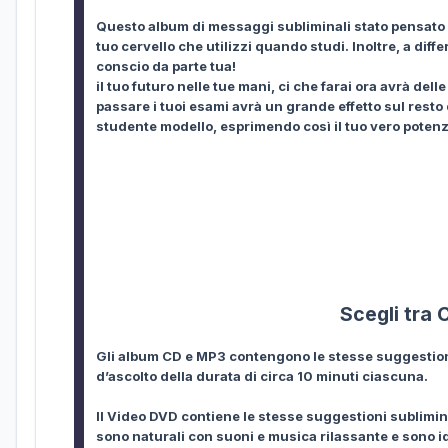
Questo album di messaggi subliminali stato pensato 
tuo cervello che utilizzi quando studi. Inoltre, a dif
conscio da parte tua!
il tuo futuro nelle tue mani, ci che farai ora avrà de
passare i tuoi esami avrà un grande effetto sul resto
studente modello, esprimendo così il tuo vero potenz
Scegli tra
Gli album CD e MP3 contengono le stesse suggestioni 
d’ascolto della durata di circa 10 minuti ciascuna.
Il Video DVD contiene le stesse suggestioni sublimin
sono naturali con suoni e musica rilassante e sono id