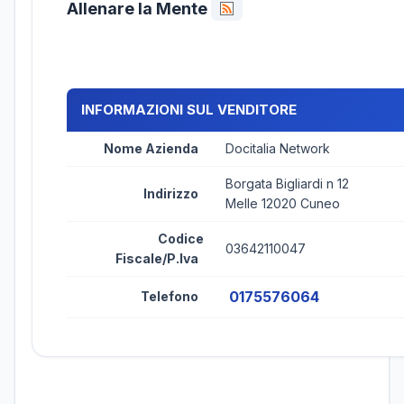
Allenare la Mente
INFORMAZIONI SUL VENDITORE
Nome Azienda
Docitalia Network
Borgata Bigliardi n 12
Indirizzo
Melle 12020 Cuneo
Codice
03642110047
Fiscale/P.Iva
0175576064
Telefono