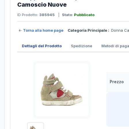
Camoscio Nuove
ID Prodotto:
385945
|
Stato
:
Pubblicato
←
Torna alla home page
Categoria Principale :
Donna Ca
Dettagli del Prodotto
Spedizione
Metodi di pag
Prezzo