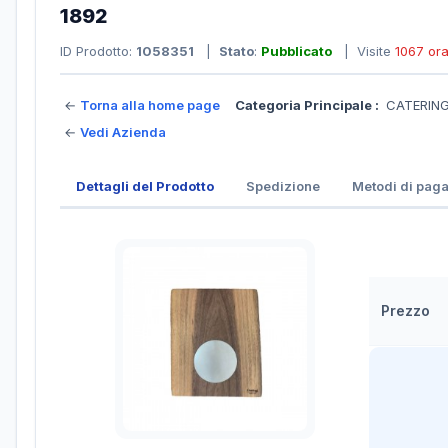
1892
ID Prodotto:
1058351
|
Stato
:
Pubblicato
| Visite
1067 or
←
Torna alla home page
Categoria Principale :
CATERING 
←
Vedi Azienda
Dettagli del Prodotto
Spedizione
Metodi di pag
Prezzo