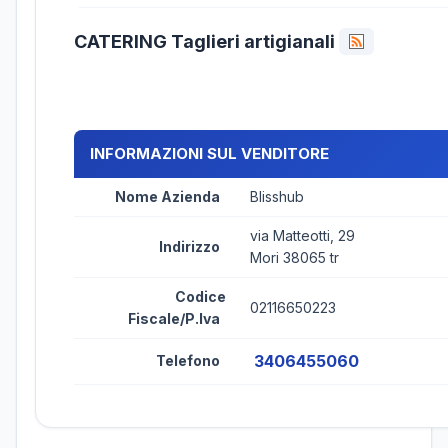
CATERING Taglieri artigianali
INFORMAZIONI SUL VENDITORE
Nome Azienda
Blisshub
via Matteotti, 29
Indirizzo
Mori 38065 tr
Codice
02116650223
Fiscale/P.Iva
3406455060
Telefono