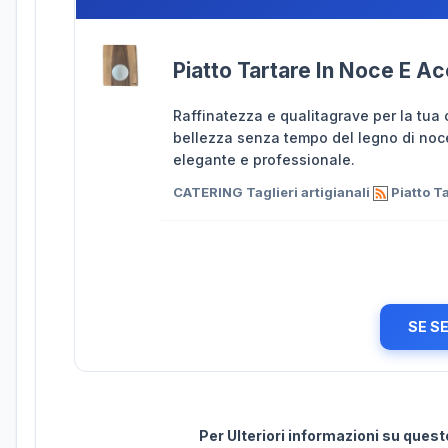
Piatto Tartare In Noce E Ac
Raffinatezza e qualitagrave per la tua c
bellezza senza tempo del legno di noce 
elegante e professionale.
CATERING Taglieri artigianali
Piatto T
SE S
Per Ulteriori informazioni su ques