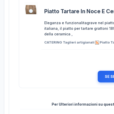
Piatto Tartare In Noce E C
Eleganza e funzionalitagrave nel piatt
italiana, il piatto per tartare grattoni
della ceramica ,
CATERING Taglieri artigianali
Piatto T
SE S
Per Ulteriori informazioni su que