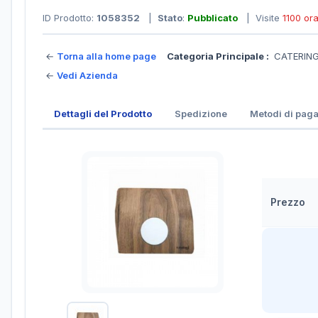
ID Prodotto:
1058352
|
Stato
:
Pubblicato
| Visite
1100 or
←
Torna alla home page
Categoria Principale :
CATERING 
←
Vedi Azienda
Dettagli del Prodotto
Spedizione
Metodi di pag
Prezzo