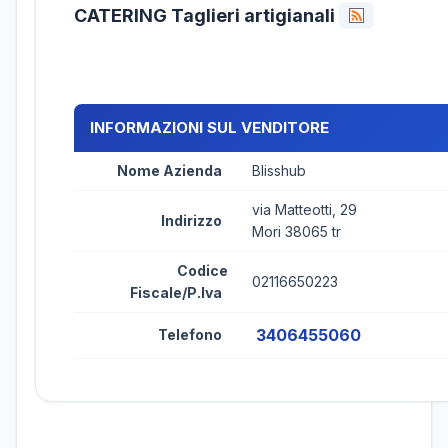
CATERING Taglieri artigianali
INFORMAZIONI SUL VENDITORE
Nome Azienda
Blisshub
via Matteotti, 29
Indirizzo
Mori 38065 tr
Codice
02116650223
Fiscale/P.Iva
3406455060
Telefono