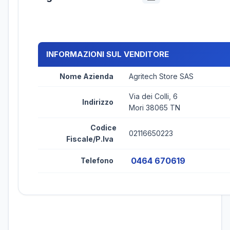
INFORMAZIONI SUL VENDITORE
Nome Azienda
Agritech Store SAS
Via dei Colli, 6
Indirizzo
Mori 38065 TN
Codice
02116650223
Fiscale/P.Iva
0464 670619
Telefono