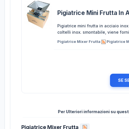
Pigiatrice Mini Frutta In 
Pigiatrice mini frutta in acciaio inox
coltelli inox. smontabile, viene forn
Pigiatrice Mixer Frutta
Pigiatrice M
SE S
Per Ulteriori informazioni su que
Pigiatrice Mixer Frutta