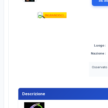
SE S
Luogo
:
Nazione
:
Osservato
Descrizione