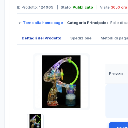
ID Prodotto:
124965
|
Stato
:
Pubblicato
| Visite
3050 ora
←
Torna alla home page
Categoria Principale :
Bolle di 
Dettagli del Prodotto
Spedizione
Metodi di pag
Prezzo