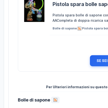
Pistola spara bolle sa
Pistola spara bolle di sapone con
AACompleta di doppia ricarica s
Bolle di sapone
Pistola spara bo
SE SE
Per Ulteriori informazioni su quest
Bolle di sapone