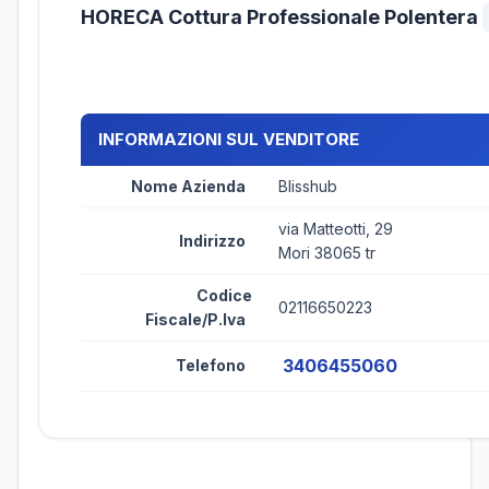
HORECA Cottura Professionale Polentera
INFORMAZIONI SUL VENDITORE
Nome Azienda
Blisshub
via Matteotti, 29
Indirizzo
Mori 38065 tr
Codice
02116650223
Fiscale/P.Iva
3406455060
Telefono