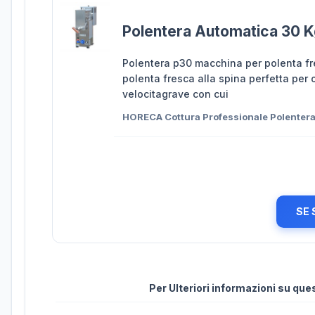
Polentera Automatica 30 
Polentera p30 macchina per polenta fre
polenta fresca alla spina perfetta per 
velocitagrave con cui
HORECA Cottura Professionale Polenter
SE 
Per Ulteriori informazioni su qu