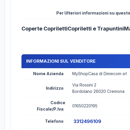
Per Ulteriori informazioni su ques
Coperte CoprilettiCopriletti e Trapuntini
INFORMAZIONI SUL VENDITORE
Nome Azienda
MyShopCasa di Dimecom srl
Via Rossini 2
Indirizzo
Bordolano 26020 Cremona
Codice
01650220195
Fiscale/P.Iva
3312496109
Telefono