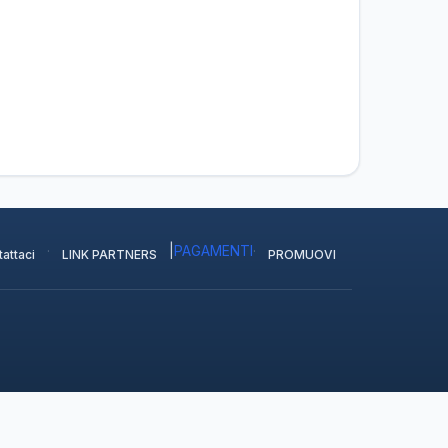
·
|
PAGAMENTI
·
attaci
LINK PARTNERS
PROMUOVI