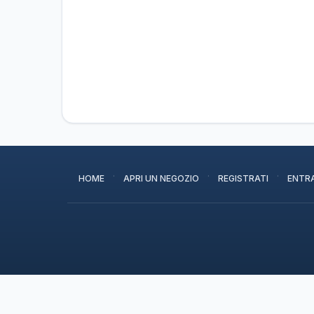
·
·
·
HOME
APRI UN NEGOZIO
REGISTRATI
ENTR