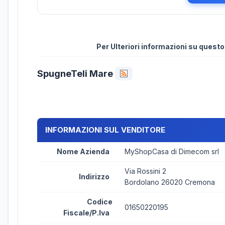
Per Ulteriori informazioni su quest
SpugneTeli Mare
INFORMAZIONI SUL VENDITORE
Nome Azienda
MyShopCasa di Dimecom srl
Via Rossini 2
Indirizzo
Bordolano 26020 Cremona
Codice
01650220195
Fiscale/P.Iva