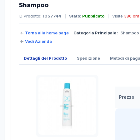
Shampoo
ID Prodotto:
1057744
|
Stato
:
Pubblicato
| Visite
386 ora
←
Torna alla home page
Categoria Principale :
Shampoo 
←
Vedi Azienda
Dettagli del Prodotto
Spedizione
Metodi di pag
Prezzo