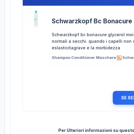
Schwarzkopf Bc Bonacure 
Schwarzkopf bc bonacure glycerol moist
normali a secchi. quando i capelli non 
eslasticitagrave e la morbidezza
Shampoo Conditioner Maschere
Schwa
SE SE
Per Ulteriori informazioni su ques