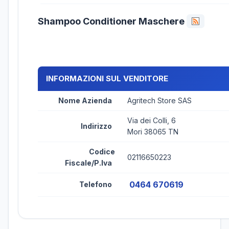
Shampoo Conditioner Maschere
INFORMAZIONI SUL VENDITORE
Nome Azienda
Agritech Store SAS
Via dei Colli, 6
Indirizzo
Mori 38065 TN
Codice
02116650223
Fiscale/P.Iva
0464 670619
Telefono