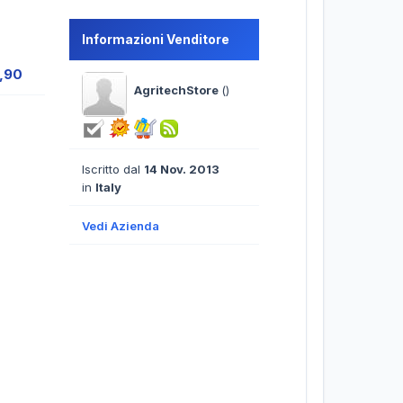
Informazioni Venditore
6,90
AgritechStore
()
Iscritto dal
14 Nov. 2013
in
Italy
Vedi Azienda