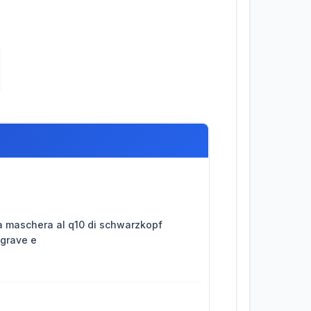
la maschera al q10 di schwarzkopf
agrave e