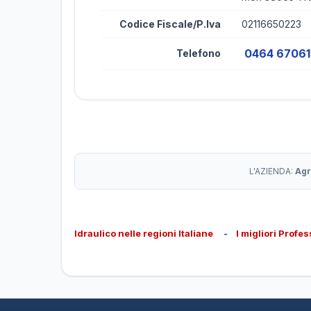
Codice Fiscale/P.Iva
02116650223
0464 6706
Telefono
L'AZIENDA:
Agr
Idraulico nelle regioni Italiane
-
I migliori Profes