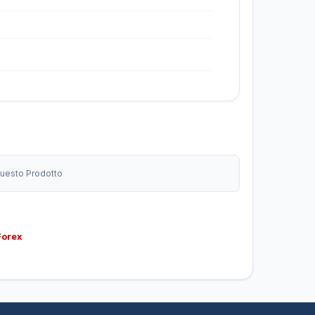
 Questo Prodotto
Forex