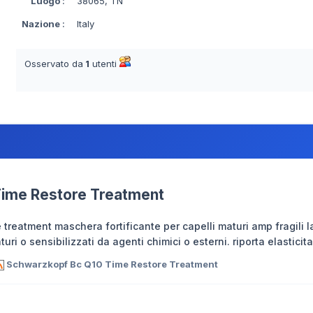
Luogo
:
38065, TN
Nazione
:
Italy
Osservato da
1
utenti
ime Restore Treatment
 treatment maschera fortificante per capelli maturi amp fragili 
turi o sensibilizzati da agenti chimici o esterni. riporta elasticit
Schwarzkopf Bc Q10 Time Restore Treatment