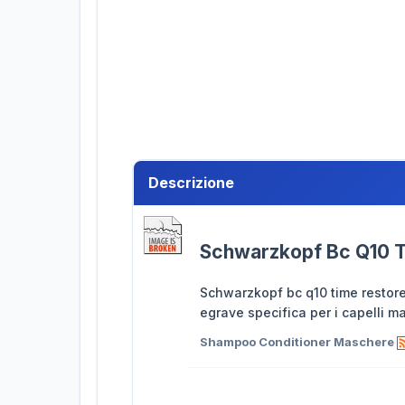
Descrizione
Schwarzkopf Bc Q10 T
Schwarzkopf bc q10 time restore
egrave specifica per i capelli ma
Shampoo Conditioner Maschere