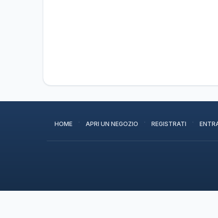
·
·
·
HOME
APRI UN NEGOZIO
REGISTRATI
ENTR