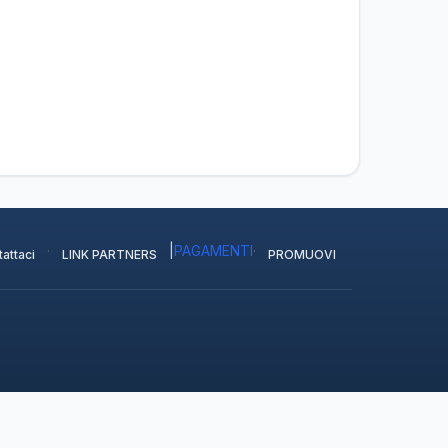
·
|
PAGAMENTI
·
attaci
LINK PARTNERS
PROMUOVI