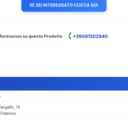
SE SEI INTERESSATO CLICCA QUI
+39091302940
informazioni su questo Prodotto
a
rgallo, 14
 Palermo