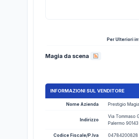
Per Ulteriori 
Magia da scena
INFORMAZIONI SUL VENDITORE
Nome Azienda
Prestigio Magi
Via Tommaso Ga
Indirizzo
Palermo 90143
Codice Fiscale/P.Iva
04784200828