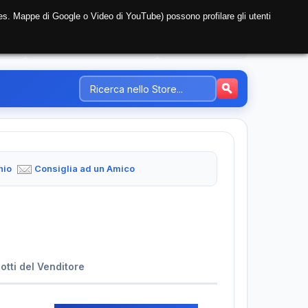
i (es. Mappe di Google o Video di YouTube) possono profilare gli utenti
NTE
REGISTRAZIONE AZIENDA
PREZZI-TARIFFE
hio
Consiglia ad un Amico
dotti del Venditore