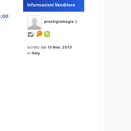
Informazioni Venditore
9,00
prestigiomagia
()
Iscritto dal
13 Nov. 2013
in
Italy