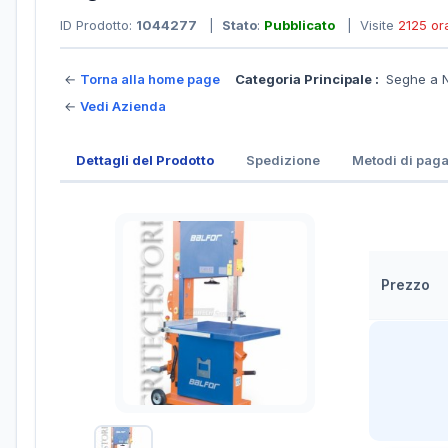
ID Prodotto:
1044277
|
Stato
:
Pubblicato
| Visite
2125 or
←
Torna alla home page
Categoria Principale :
Seghe a 
←
Vedi Azienda
Dettagli del Prodotto
Spedizione
Metodi di pag
Prezzo