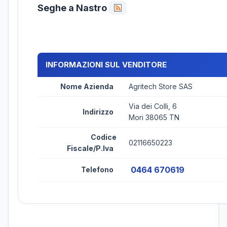
Seghe a Nastro
INFORMAZIONI SUL VENDITORE
Nome Azienda
Agritech Store SAS
Via dei Colli, 6
Indirizzo
Mori 38065 TN
Codice
02116650223
Fiscale/P.Iva
0464 670619
Telefono