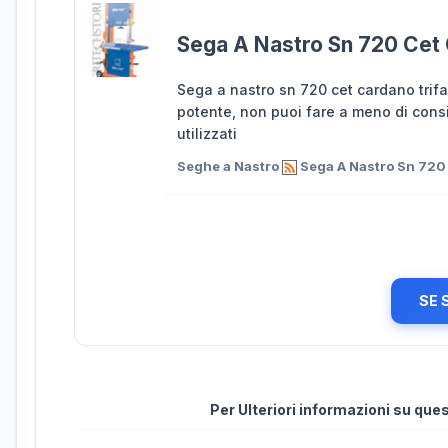
Sega A Nastro Sn 720 Cet 
Sega a nastro sn 720 cet cardano trif
potente, non puoi fare a meno di cons
utilizzati
Seghe a Nastro
Sega A Nastro Sn 720 
SE 
Per Ulteriori informazioni su qu