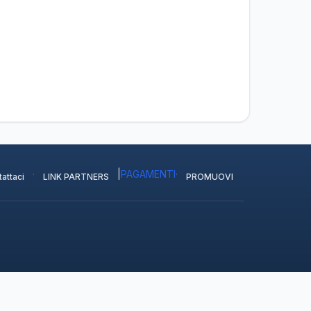
·
|
PAGAMENTI
·
attaci
LINK PARTNERS
PROMUOVI