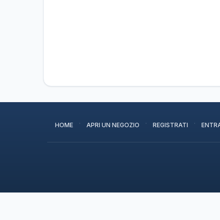
·
·
·
HOME
APRI UN NEGOZIO
REGISTRATI
ENTR