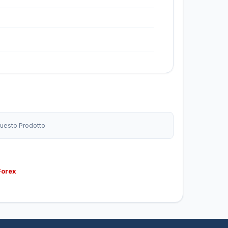
 Questo Prodotto
Forex