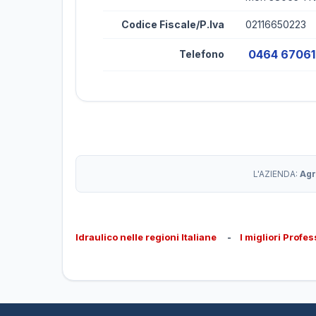
Codice Fiscale/P.Iva
02116650223
0464 6706
Telefono
L'AZIENDA:
Agr
Idraulico nelle regioni Italiane
-
I migliori Profes