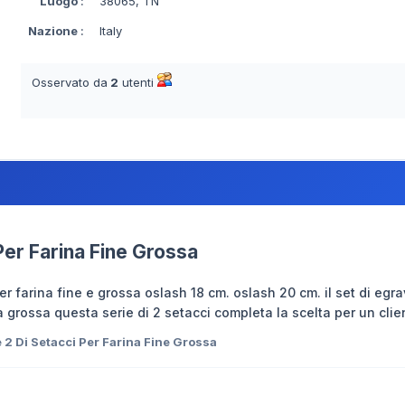
Luogo
:
38065, TN
Nazione
:
Italy
Osservato da
2
utenti
Per Farina Fine Grossa
er farina fine e grossa oslash 18 cm. oslash 20 cm. il set di eg
na grossa questa serie di 2 setacci completa la scelta per un cl
 2 Di Setacci Per Farina Fine Grossa