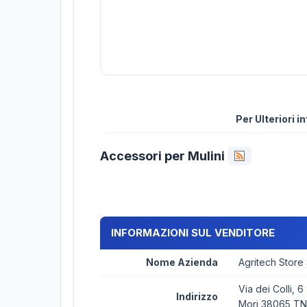
Per Ulteriori 
Accessori per Mulini
INFORMAZIONI SUL VENDITORE
Nome Azienda
Agritech Store
Via dei Colli, 6
Indirizzo
Mori 38065 TN