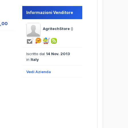
Informazioni Venditore
8,00
AgritechStore
()
Iscritto dal
14 Nov. 2013
in
Italy
Vedi Azienda