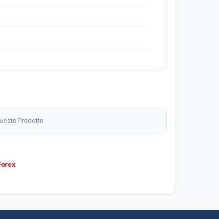
 Questo Prodotto
Forex