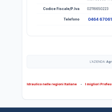
Codice Fiscale/P.Iva
02116650223
0464 6706
Telefono
L'AZIENDA:
Agr
Idraulico nelle regioni Italiane
-
I migliori Profes