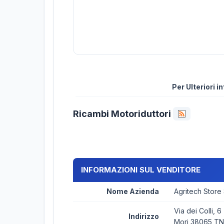
Per Ulteriori 
Ricambi Motoriduttori
INFORMAZIONI SUL VENDITORE
Nome Azienda
Agritech Store
Via dei Colli, 6
Indirizzo
Mori 38065 TN