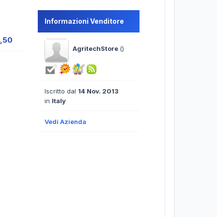
Informazioni Venditore
4,50
AgritechStore
()
Iscritto dal
14 Nov. 2013
in
Italy
Vedi Azienda