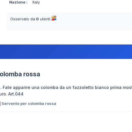
Nazione
:
Italy
Osservato da
0
utenti
colomba rossa
 Fate apparire una colomba da un fazzoletto bianco prima mostr
uro. Art.044
Servente per colomba rossa