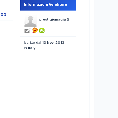
Informazioni Venditore
,00
prestigiomagia
()
Iscritto dal
13 Nov. 2013
in
Italy