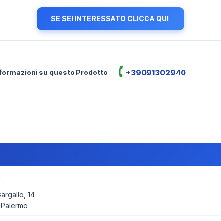
SE SEI INTERESSATO CLICCA QUI
+39091302940
informazioni su questo Prodotto
a
rgallo, 14
 Palermo