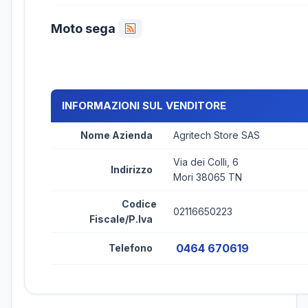
Moto sega
INFORMAZIONI SUL VENDITORE
Nome Azienda
Agritech Store SAS
Via dei Colli, 6
Indirizzo
Mori 38065 TN
Codice
02116650223
Fiscale/P.Iva
0464 670619
Telefono