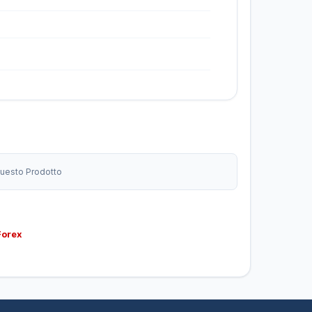
 Questo Prodotto
Forex