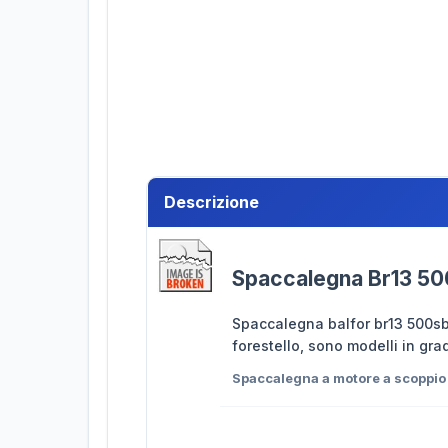
Descrizione
Spaccalegna Br13 500
Spaccalegna balfor br13 500sb b
forestello, sono modelli in gra
Spaccalegna a motore a scoppi