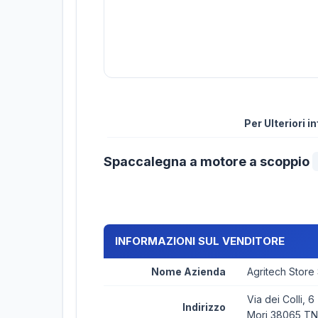
Per Ulteriori 
Spaccalegna a motore a scoppio
INFORMAZIONI SUL VENDITORE
Nome Azienda
Agritech Store
Via dei Colli, 6
Indirizzo
Mori 38065 TN