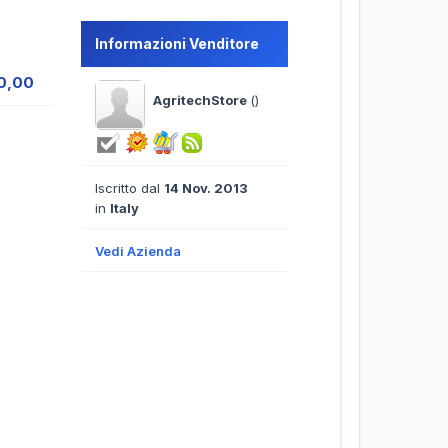
Informazioni Venditore
50,00
AgritechStore
()
Iscritto dal
14 Nov. 2013
in
Italy
Vedi Azienda