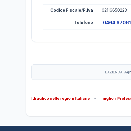
Codice Fiscale/P.Iva
02116650223
0464 6706
Telefono
L'AZIENDA:
Agr
Idraulico nelle regioni Italiane
-
I migliori Profes