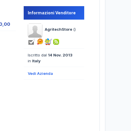
Informazioni Venditore
00,00
AgritechStore
()
Iscritto dal
14 Nov. 2013
in
Italy
Vedi Azienda