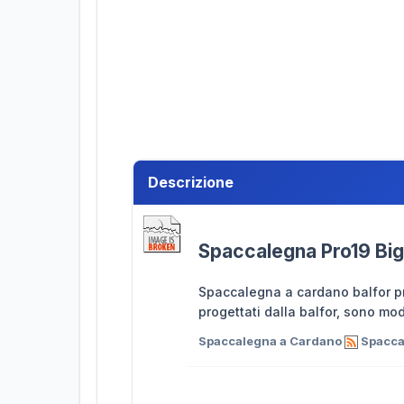
Descrizione
Spaccalegna Pro19 Big
Spaccalegna a cardano balfor pro
progettati dalla balfor, sono mod
Spaccalegna a Cardano
Spaccal