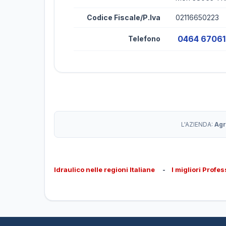
Codice Fiscale/P.Iva
02116650223
0464 6706
Telefono
L'AZIENDA:
Agr
Idraulico nelle regioni Italiane
-
I migliori Profes