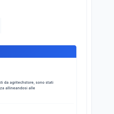
ti da agritechstore, sono stati
nza allineandosi alle