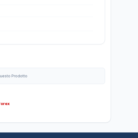
 Questo Prodotto
Forex