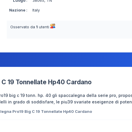
Luogo
:
38065, TN
Nazione
:
Italy
Osservato da
1
utenti
 C 19 Tonnellate Hp40 Cardano
19 big c 19 tonn. hp. 40 gli spaccalegna della serie pro, propos
elli in grado di soddisfare, le piu39 svariate eseigenze di pote
egna Pro19 Big C 19 Tonnellate Hp40 Cardano