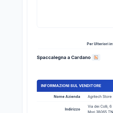
Per Ulteriori 
Spaccalegna a Cardano
INFORMAZIONI SUL VENDITORE
Nome Azienda
Agritech Store
Via dei Colli, 6
Indirizzo
Mori 38065 TN