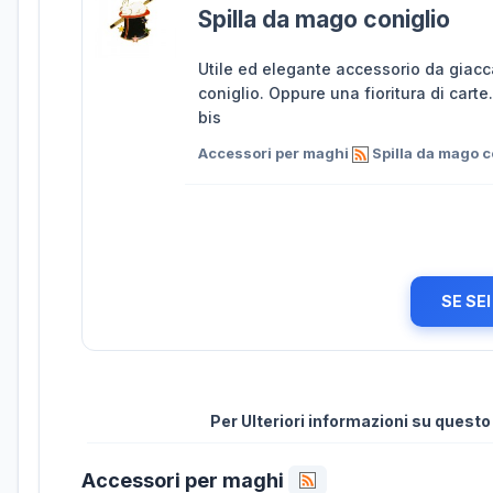
Spilla da mago coniglio
Utile ed elegante accessorio da giacca
coniglio. Oppure una fioritura di car
bis
Accessori per maghi
Spilla da mago c
SE SE
Per Ulteriori informazioni su quest
Accessori per maghi