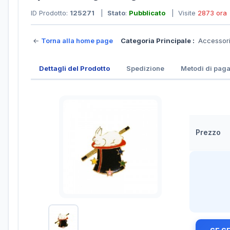
ID Prodotto:
125271
|
Stato
:
Pubblicato
| Visite
2873 ora
←
Torna alla home page
Categoria Principale :
Accessor
Dettagli del Prodotto
Spedizione
Metodi di pag
Prezzo