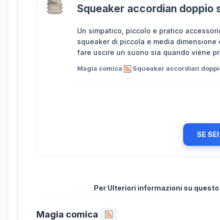
Squeaker accordian doppio 
Un simpatico, piccolo e pratico accessori
squeaker di piccola e media dimensione 
fare uscire un suono sia quando viene pr
Magia comica
Squeaker accordian doppi
SE SE
Per Ulteriori informazioni su quest
Magia comica