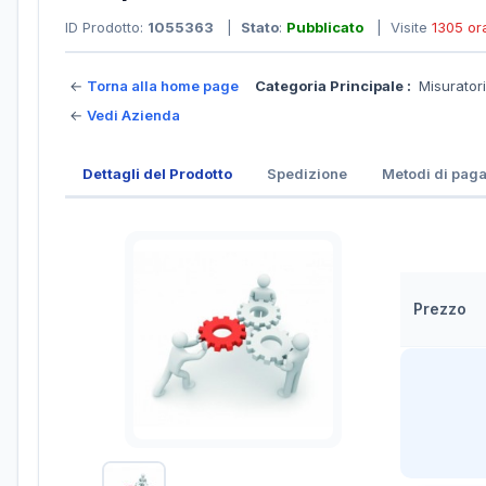
ID Prodotto:
1055363
|
Stato
:
Pubblicato
| Visite
1305 or
←
Torna alla home page
Categoria Principale :
Misurator
←
Vedi Azienda
Dettagli del Prodotto
Spedizione
Metodi di pag
Prezzo