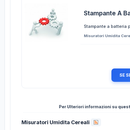
Stampante A Ba
Stampante a batteria p
Misuratori Umidita Cere
SE S
Per Ulteriori informazioni su que
Misuratori Umidita Cereali