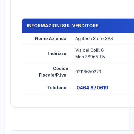
INFORMAZIONI SUL VENDITORE
Nome Azienda
Agritech Store SAS
Via dei Colli, 6
Indirizzo
Mori 38065 TN
Codice
02116650223
Fiscale/P.Iva
0464 670619
Telefono