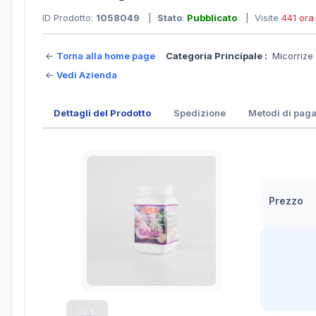
ID Prodotto:
1058049
|
Stato
:
Pubblicato
| Visite
441 ora
←
Torna alla home page
Categoria Principale :
Micorrize
←
Vedi Azienda
Dettagli del Prodotto
Spedizione
Metodi di pag
Prezzo