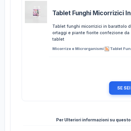
Tablet Funghi Micorrizici I
Tablet funghi micorrizici in barattolo
ortaggi e piante fiorite confezione da 
tablet
Micorrize e Microrganismi
Tablet Fung
SE SE
Per Ulteriori informazioni su quest