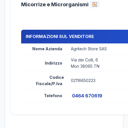
Micorrize e Microrganismi
INFORMAZIONI SUL VENDITORE
Nome Azienda
Agritech Store SAS
Via dei Colli, 6
Indirizzo
Mori 38065 TN
Codice
02116650223
Fiscale/P.Iva
0464 670619
Telefono