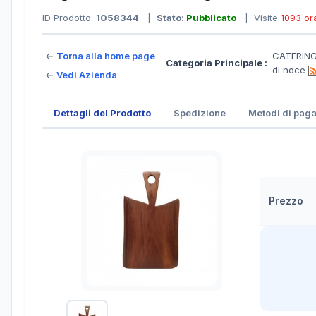
ID Prodotto:
1058344
|
Stato
:
Pubblicato
| Visite
1093 or
←
Torna alla home page
CATERING 
Categoria Principale :
di noce
←
Vedi Azienda
Dettagli del Prodotto
Spedizione
Metodi di pag
Prezzo