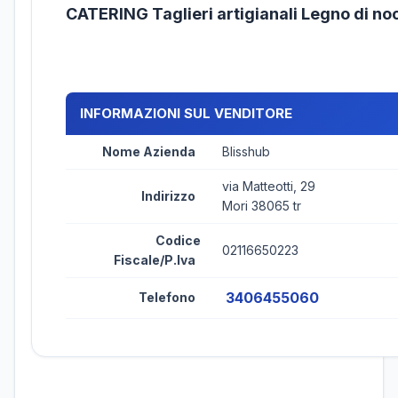
CATERING Taglieri artigianali Legno di n
INFORMAZIONI SUL VENDITORE
Nome Azienda
Blisshub
via Matteotti, 29
Indirizzo
Mori 38065 tr
Codice
02116650223
Fiscale/P.Iva
3406455060
Telefono