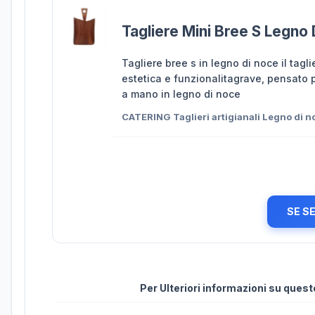
Tagliere Mini Bree S Legno 
Tagliere bree s in legno di noce il tagl
estetica e funzionalitagrave, pensato pe
a mano in legno di noce
CATERING Taglieri artigianali Legno di 
SE S
Per Ulteriori informazioni su ques