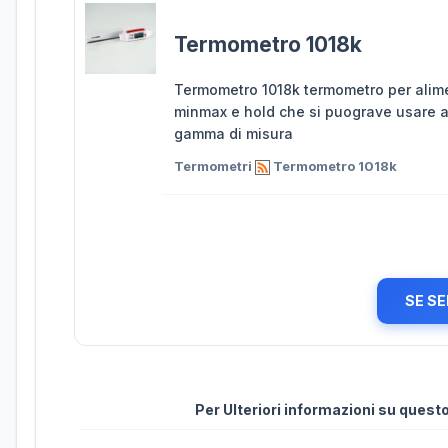
Termometro 1018k
Termometro 1018k termometro per alimen
minmax e hold che si puograve usare a 
gamma di misura
Termometri
Termometro 1018k
SE SE
Per Ulteriori informazioni su ques