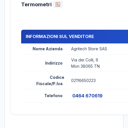
Termometri
INFORMAZIONI SUL VENDITORE
Nome Azienda
Agritech Store SAS
Via dei Colli, 6
Indirizzo
Mori 38065 TN
Codice
02116650223
Fiscale/P.Iva
0464 670619
Telefono