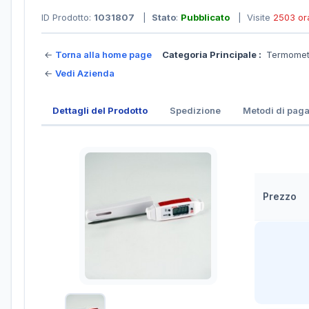
ID Prodotto:
1031807
|
Stato
:
Pubblicato
| Visite
2503 or
←
Torna alla home page
Categoria Principale :
Termomet
←
Vedi Azienda
Dettagli del Prodotto
Spedizione
Metodi di pag
Prezzo