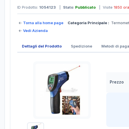
ID Prodotto:
1054123
|
Stato
:
Pubblicato
| Visite
1850 or
←
Torna alla home page
Categoria Principale :
Termomet
←
Vedi Azienda
Dettagli del Prodotto
Spedizione
Metodi di pag
Prezzo