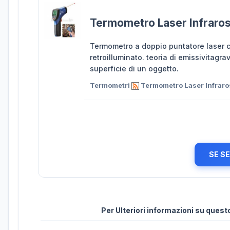
Termometro Laser Infraro
Termometro a doppio puntatore laser c
retroilluminato. teoria di emissivitagra
superficie di un oggetto.
Termometri
Termometro Laser Infrar
SE S
Per Ulteriori informazioni su ques