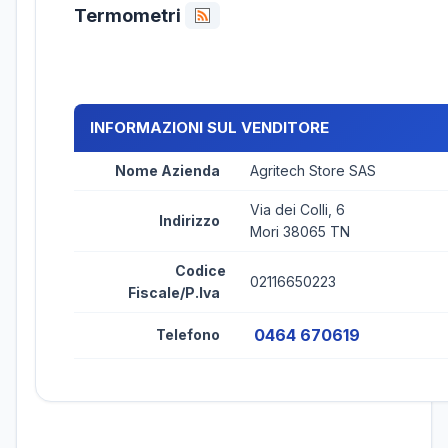
Termometri
INFORMAZIONI SUL VENDITORE
Nome Azienda
Agritech Store SAS
Via dei Colli, 6
Indirizzo
Mori 38065 TN
Codice
02116650223
Fiscale/P.Iva
0464 670619
Telefono