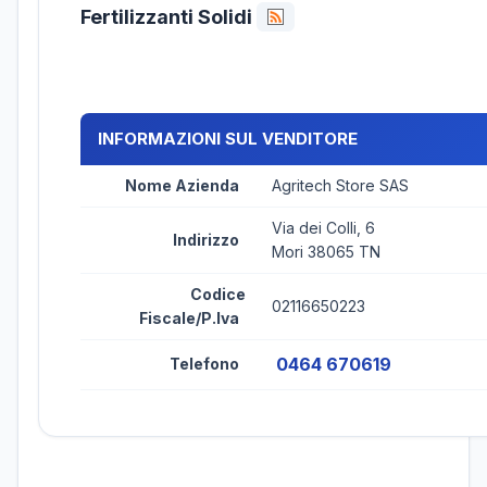
Fertilizzanti Solidi
INFORMAZIONI SUL VENDITORE
Nome Azienda
Agritech Store SAS
Via dei Colli, 6
Indirizzo
Mori 38065 TN
Codice
02116650223
Fiscale/P.Iva
0464 670619
Telefono