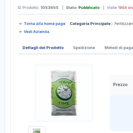
ID Prodotto:
1053655
|
Stato
:
Pubblicato
| Visite
1904 or
←
Torna alla home page
Categoria Principale :
Fertilizzan
←
Vedi Azienda
Dettagli del Prodotto
Spedizione
Metodi di pag
Prezzo