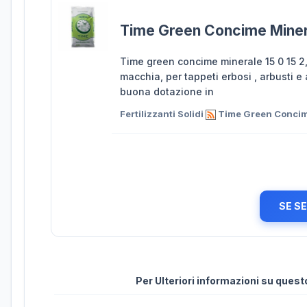
Time Green Concime Minera
Time green concime minerale 15 0 15 2
macchia, per tappeti erbosi , arbusti 
buona dotazione in
Fertilizzanti Solidi
Time Green Concime
SE S
Per Ulteriori informazioni su ques