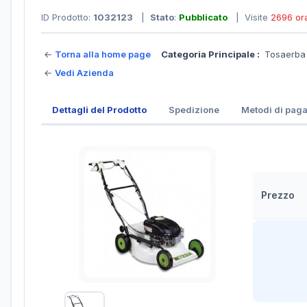
ID Prodotto:
1032123
|
Stato
:
Pubblicato
| Visite
2696 or
←
Torna alla home page
Categoria Principale :
Tosaerb
←
Vedi Azienda
Dettagli del Prodotto
Spedizione
Metodi di pag
Prezzo