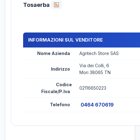
Tosaerba
INFORMAZIONI SUL VENDITORE
Nome Azienda
Agritech Store SAS
Via dei Colli, 6
Indirizzo
Mori 38065 TN
Codice
02116650223
Fiscale/P.Iva
0464 670619
Telefono