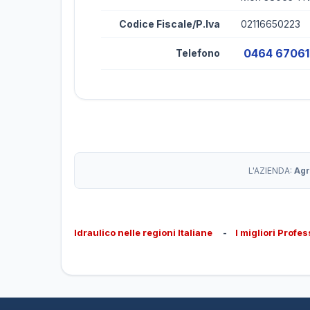
Codice Fiscale/P.Iva
02116650223
0464 6706
Telefono
L'AZIENDA:
Agr
Idraulico nelle regioni Italiane
-
I migliori Profes