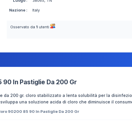
Luogo
:
38065, TN
Nazione
:
Italy
Osservato da
1
utenti
 90 In Pastiglie Da 200 Gr
e da 200 gr. cloro stabilizzato a lenta solubilità per la disinfezi
, sviluppa una soluzione acida di cloro che diminuisce il consumo
loro 90200 85 90 In Pastiglie Da 200 Gr