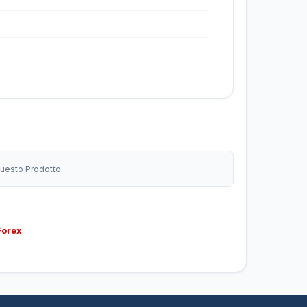
 Questo Prodotto
Forex