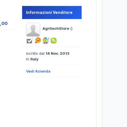
Informazioni Venditore
2,00
AgritechStore
()
Iscritto dal
14 Nov. 2013
in
Italy
Vedi Azienda