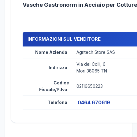
Vasche Gastronorm in Acciaio per Cotture
INFORMAZIONI SUL VENDITORE
Nome Azienda
Agritech Store SAS
Via dei Colli, 6
Indirizzo
Mori 38065 TN
Codice
02116650223
Fiscale/P.Iva
0464 670619
Telefono