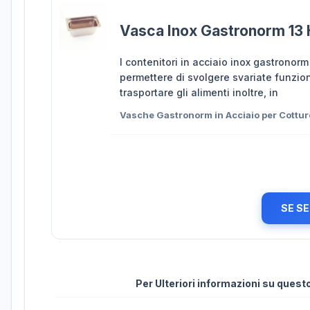
Vasca Inox Gastronorm 13 
I contenitori in acciaio inox gastronor
permettere di svolgere svariate funzion
trasportare gli alimenti inoltre, in
Vasche Gastronorm in Acciaio per Cottur
SE SE
Per Ulteriori informazioni su ques