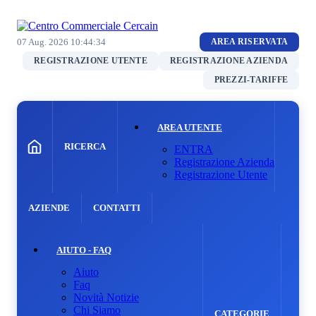
07 Aug. 2026
10:44:34
AREA RISERVATA
REGISTRAZIONE UTENTE
REGISTRAZIONE AZIENDA
PREZZI-TARIFFE
AREA UTENTE
RICERCA
ENTRA
Registrazione Azienda
Registrazione Utente
AZIENDE
CONTATTI
AIUTO - FAQ
Aiuto
Faq
Novità Notizie
Chi Siamo
CATEGORIE