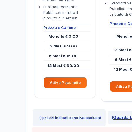
I Prodotti V
I Prodotti Verranno
Pubblicati in 
Pubblicati in tutto il
circuito di 
circuito di Cercain
Prezzo e C
Prezzo e Canone
Mensile € 3.00
Mensile
3 Mesi € 9.00
3 Mesi €
6 Mesi € 15.00
6 Mesi €
12 Mesi € 30.00
12 Mesi 
Attiva Pacchetto
Attiva P
(Guarda L
(i prezzi indicati sono iva esclusa)