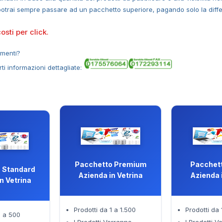
e potrai sempre passare ad un pacchetto superiore, pagando solo la diff
sti per click.
imenti?
rti informazioni dettagliate:
Pacchetto Premium
Pacchett
 Standard
Azienda in Vetrina
Azienda 
n Vetrina
Prodotti da 1 a 1.500
Prodotti da 
1 a 500