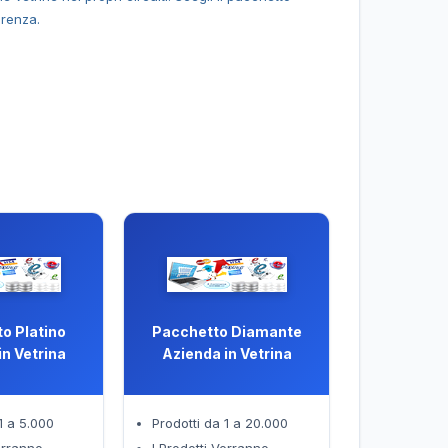
erenza.
o Platino
Pacchetto Diamante
in Vetrina
Azienda in Vetrina
1 a 5.000
Prodotti da 1 a 20.000