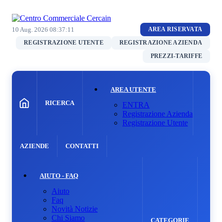
10 Aug. 2026
08:37:11
AREA RISERVATA
REGISTRAZIONE UTENTE
REGISTRAZIONE AZIENDA
PREZZI-TARIFFE
AREA UTENTE
RICERCA
ENTRA
Registrazione Azienda
Registrazione Utente
AZIENDE
CONTATTI
AIUTO - FAQ
Aiuto
Faq
Novità Notizie
Chi Siamo
CATEGORIE