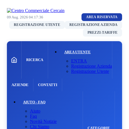
09 Aug. 2026
04:17:36
AREA RISERVATA
REGISTRAZIONE UTENTE
REGISTRAZIONE AZIENDA
PREZZI-TARIFFE
AREA UTENTE
RICERCA
ENTRA
Registrazione Azienda
Registrazione Utente
AZIENDE
CONTATTI
AIUTO - FAQ
Aiuto
Faq
Novità Notizie
Chi Siamo
CATEGORIE