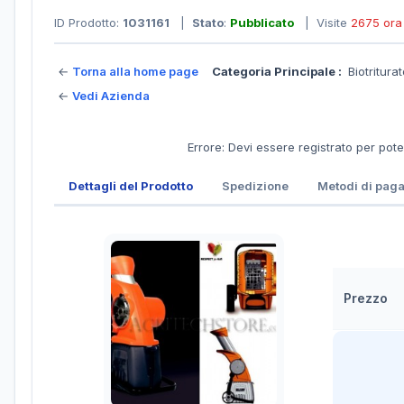
ID Prodotto:
1031161
|
Stato
:
Pubblicato
| Visite
2675 ora
←
Torna alla home page
Categoria Principale :
Biotriturat
←
Vedi Azienda
Errore: Devi essere registrato per pot
Dettagli del Prodotto
Spedizione
Metodi di pag
Prezzo