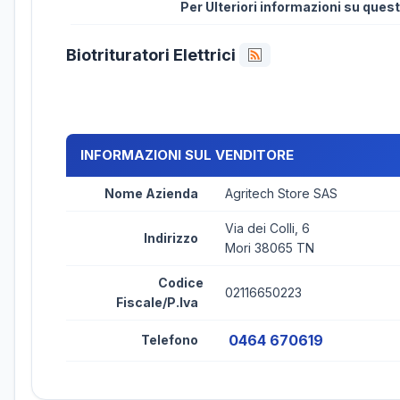
Per Ulteriori informazioni su que
Biotrituratori Elettrici
INFORMAZIONI SUL VENDITORE
Nome Azienda
Agritech Store SAS
Via dei Colli, 6
Indirizzo
Mori 38065 TN
Codice
02116650223
Fiscale/P.Iva
0464 670619
Telefono